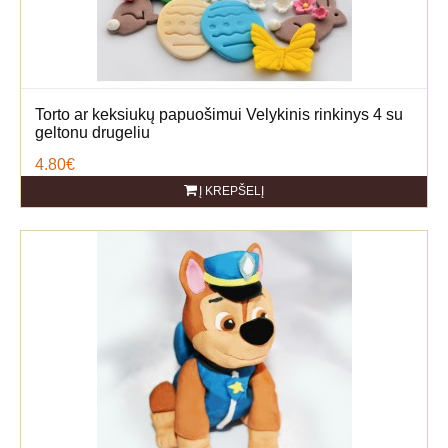
Torto ar keksiukų papuošimui Velykinis rinkinys 4 su
geltonu drugeliu
4.80€
Į KREPŠELĮ