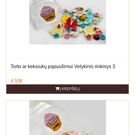
Torto ar keksiukų papuošimui Velykinis rinkinys 3
4.50€
Į KREPŠELĮ