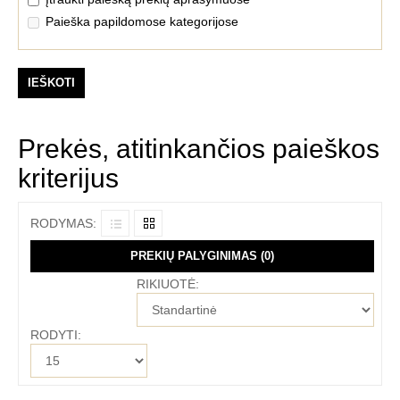
Paieška papildomose kategorijose
Prekės, atitinkančios paieškos
kriterijus
RODYMAS:
PREKIŲ PALYGINIMAS (0)
RIKIUOTĖ:
RODYTI: