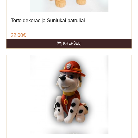
Torto dekoracija Šuniukai patruliai
22.00€
Į KREPŠELĮ