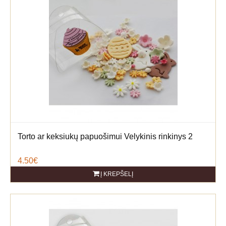
Torto ar keksiukų papuošimui Velykinis rinkinys 2
4.50€
Į KREPŠELĮ