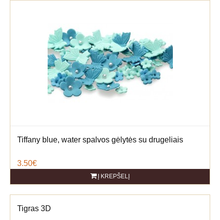
Tiffany blue, water spalvos gėlytės su drugeliais
3.50€
Į KREPŠELĮ
Tigras 3D