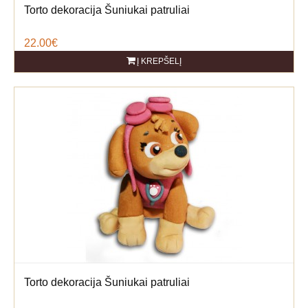
Torto dekoracija Šuniukai patruliai
22.00€
Į KREPŠELĮ
Torto dekoracija Šuniukai patruliai