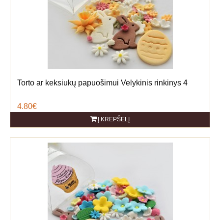
Torto ar keksiukų papuošimui Velykinis rinkinys 4
4.80€
Į KREPŠELĮ