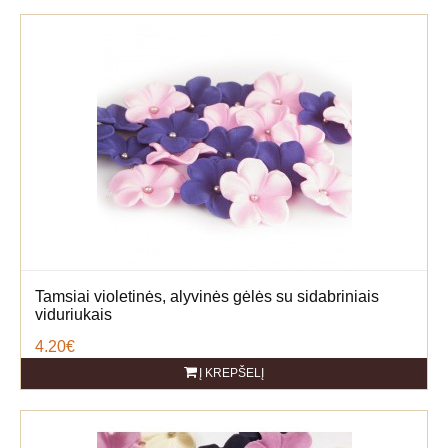
Tamsiai violetinės, alyvinės gėlės su sidabriniais
viduriukais
4.20€
Į KREPŠELĮ