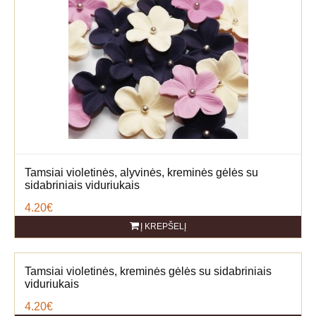
Tamsiai violetinės, alyvinės, kreminės gėlės su
sidabriniais viduriukais
4.20€
Į KREPŠELĮ
Tamsiai violetinės, kreminės gėlės su sidabriniais
viduriukais
4.20€