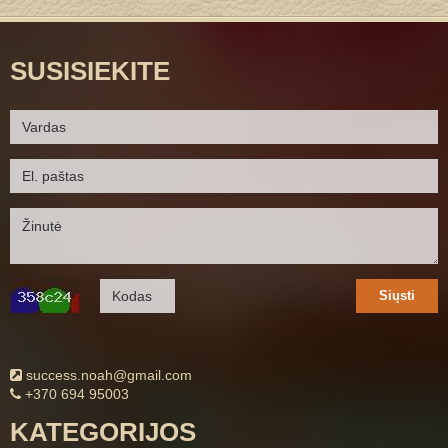
SUSISIEKITE
Siųsti
success.noah@gmail.com
+370 694 95003
KATEGORIJOS