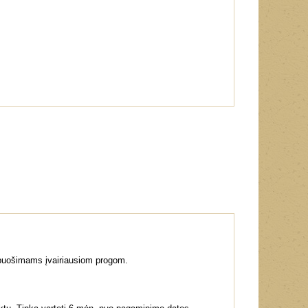
apuošimams įvairiausiom progom.