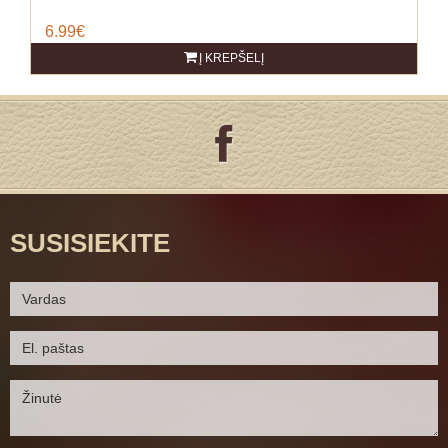
6.99€
Į KREPŠELĮ
SUSISIEKITE