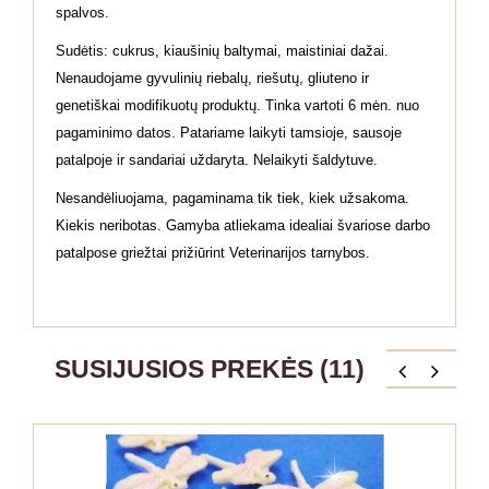
spalvos.
Sudėtis: cukrus, kiaušinių baltymai, maistiniai dažai.
Nenaudojame gyvulinių riebalų, riešutų, gliuteno ir
genetiškai modifikuotų produktų. Tinka vartoti 6 mėn. nuo
pagaminimo datos. Patariame laikyti tamsioje, sausoje
patalpoje ir sandariai uždaryta. Nelaikyti šaldytuve.
Nesandėliuojama, pagaminama tik tiek, kiek užsakoma.
Kiekis neribotas. Gamyba atliekama idealiai švariose darbo
patalpose griežtai prižiūrint Veterinarijos tarnybos.
SUSIJUSIOS PREKĖS (11)