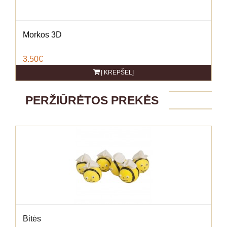
Morkos 3D
3.50€
Į KREPŠELĮ
PERŽIŪRĖTOS PREKĖS
Bitės