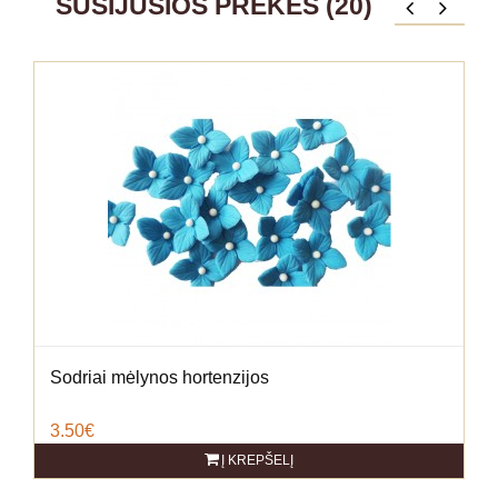
SUSIJUSIOS PREKĖS (20)
Sodriai mėlynos hortenzijos
3.50€
Į KREPŠELĮ