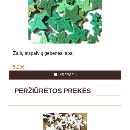
Žalių atspalvių gebenės lapai
5.20€
Į KREPŠELĮ
PERŽIŪRĖTOS PREKĖS