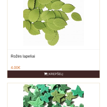
Rožės lapeliai
4.00€
Į KREPŠELĮ