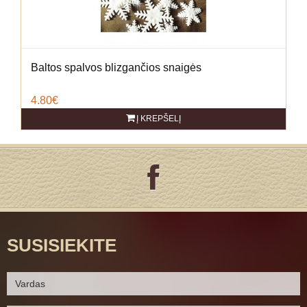
Baltos spalvos blizgančios snaigės
4.80€
Į KREPŠELĮ
SUSISIEKITE