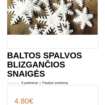
BALTOS SPALVOS
BLIZGANČIOS
SNAIGĖS
|
0 įvertinimai
Parašyti įvertinimą
4.80€