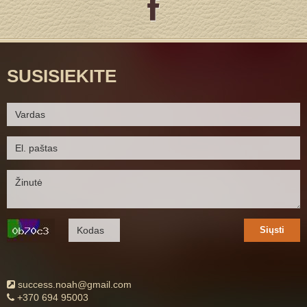
SUSISIEKITE
Siųsti
success.noah@gmail.com
+370 694 95003