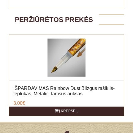
PERŽIŪRĖTOS PREKĖS
IŠPARDAVIMAS Rainbow Dust Blizgus rašiklis-
teptukas, Metalic Tamsus auksas
3.00€
Į KREPŠELĮ