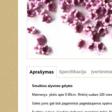
Specifikacija
Įvertinima
Aprašymas
Smulkios alyvinės gėlytės
Matmenys: plotis apie 0.90cm. Rinkinį sudaro 100 vien
Gėlės jums gali būti pagamintos pageidaujamos spalvo