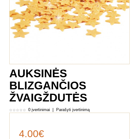
AUKSINĖS
BLIZGANČIOS
ŽVAIGŽDUTĖS
|
0 įvertinimai
Parašyti įvertinimą
4.00€