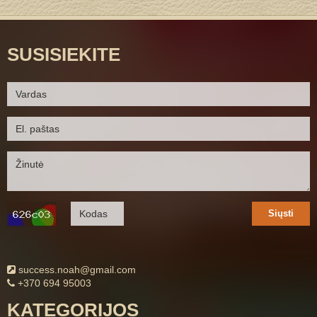
SUSISIEKITE
Siųsti
success.noah@gmail.com
+370 694 95003
KATEGORIJOS