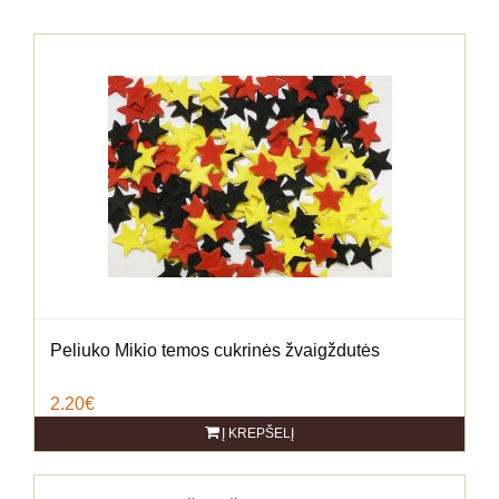
Peliuko Mikio temos cukrinės žvaigždutės
2.20€
Į KREPŠELĮ