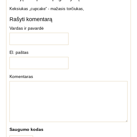
Keksiukas „cupcake“ - mažasis torčiukas,
Rašyti komentarą
Vardas ir pavardė
El. paštas
Komentaras
Saugumo kodas